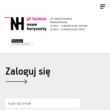
Zaloguj się