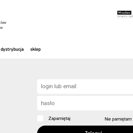
dystrybucja
sklep
Zapamiętaj
Nie pamiętam 