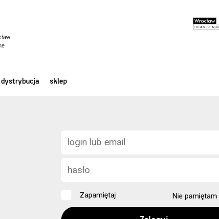
dystrybucja
sklep
Zapamiętaj
Nie pamiętam 