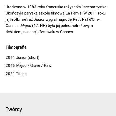
Urodzona w 1983 roku francuska reżyserka i scenarzystka.
Ukończyła paryską szkołę filmową La Fémis. W 2011 roku
jej krótki metraż
Junior
wygrał nagrodę Petit Rail d'Or w
Cannes.
Mięso
(17. NH) było jej pełnometrażowym
debiutem, sensacją festiwalu w Cannes.
Filmografia
2011 Junior (short)
2016 Mięso / Grave / Raw
2021 Titane
Twórcy