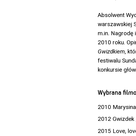
Absolwent Wydz
warszawskiej 
m.in. Nagrodę
2010 roku. Opi
Gwizdkiem
, kt
festiwalu Sund
konkursie głó
Wybrana filmo
2010 Marysina 
2012 Gwizdek /
2015 Love, lov