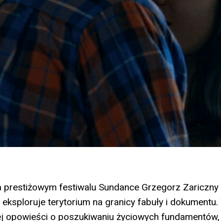
prestiżowym festiwalu Sundance Grzegorz Zariczny t
 eksploruje terytorium na granicy fabuły i dokumentu
łej opowieści o poszukiwaniu życiowych fundamentów,