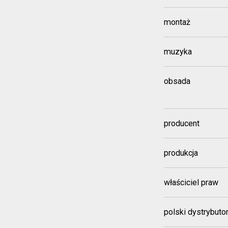
montaż
muzyka
obsada
producent
produkcja
właściciel praw
polski dystrybuto