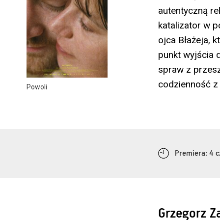
autentyczną rel
katalizator w 
ojca Błażeja, 
punkt wyjścia 
spraw z przesz
codzienność z
Powoli
Premiera: 4 
Grzegorz Z