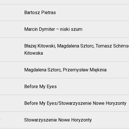
Bartosz Pietras
Marcin Dymiter – niski szum
Błażej Kitowski, Magdalena Sztorc, Tomasz Schimsch
Kitowska
Magdalena Sztorc, Przemysław Miękinia
Before My Eyes
Before My Eyes/Stowarzyszenie Nowe Horyzonty
r
Stowarzyszenie Nowe Horyzonty