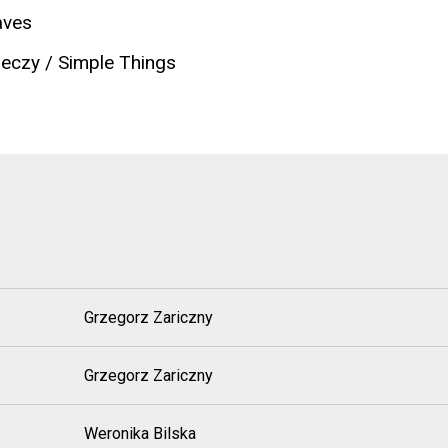
aves
eczy / Simple Things
Grzegorz Zariczny
Grzegorz Zariczny
Weronika Bilska