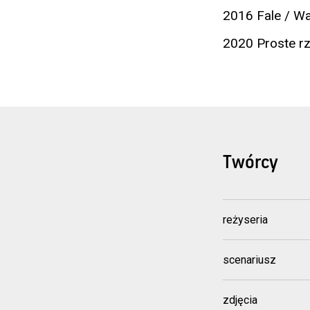
2016 Fale / W
2020 Proste rz
Twórcy
reżyseria
scenariusz
zdjęcia