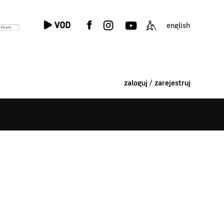
english
zaloguj / zarejestruj