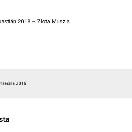
astián 2018 – Złota Muszla
września 2019
sta