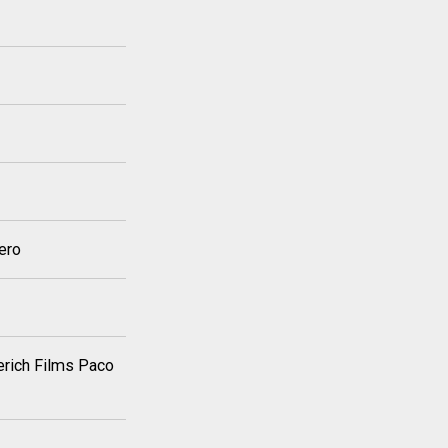
ero
erich Films Paco