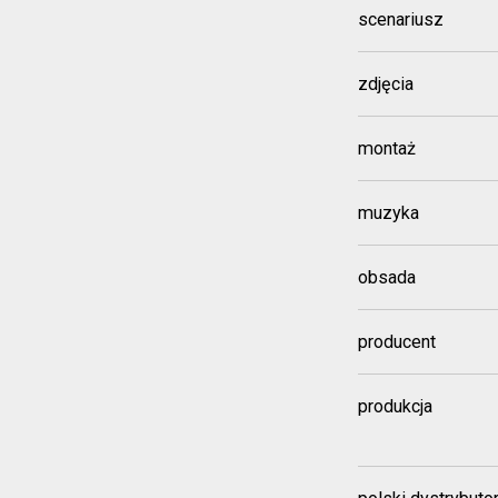
scenariusz
zdjęcia
montaż
muzyka
obsada
producent
produkcja