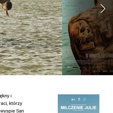
ękny i
aci, którzy
a wyspie San