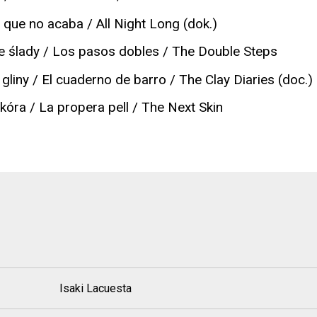
que no acaba / All Night Long (dok.)
 ślady / Los pasos dobles / The Double Steps
gliny / El cuaderno de barro / The Clay Diaries (doc.)
kóra / La propera pell / The Next Skin
Isaki Lacuesta