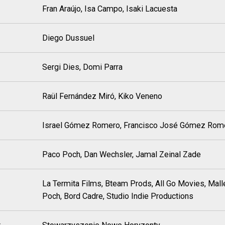
Fran Araújo, Isa Campo, Isaki Lacuesta
Diego Dussuel
Sergi Dies, Domi Parra
Raül Fernández Miró, Kiko Veneno
Israel Gómez Romero, Francisco José Gómez Rom
Paco Poch, Dan Wechsler, Jamal Zeinal Zade
La Termita Films, Bteam Prods, All Go Movies, Mall
Poch, Bord Cadre, Studio Indie Productions