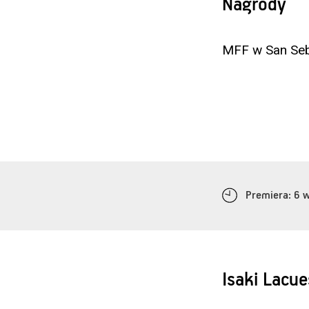
Nagrody
MFF w San Seb
Premiera: 6 
Isaki Lacue