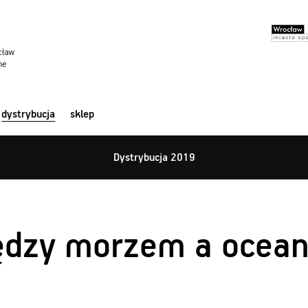
dystrybucja
sklep
Dystrybucja 2019
ędzy morzem a ocea