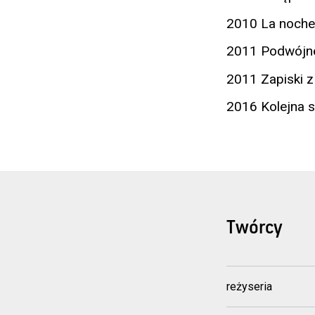
2010 La noche 
2011 Podwójne
2011 Zapiski z 
2016 Kolejna s
Twórcy
reżyseria