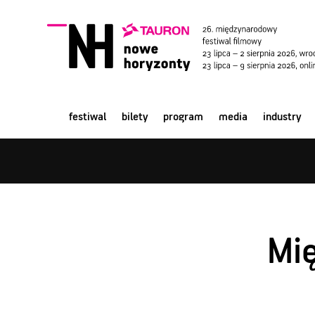
festiwal
bilety
program
media
industry
Mi