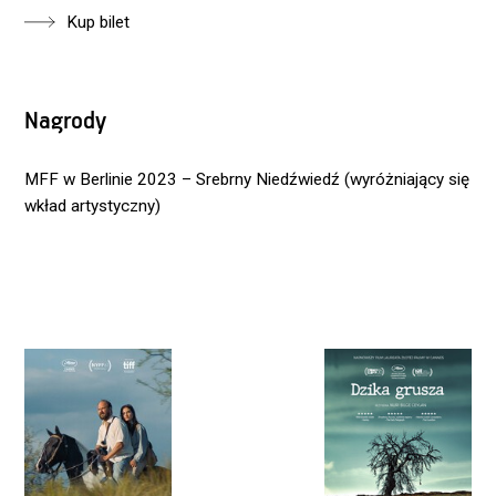
Kup bilet
Nagrody
MFF w Berlinie 2023 – Srebrny Niedźwiedź (wyróżniający się
wkład artystyczny)