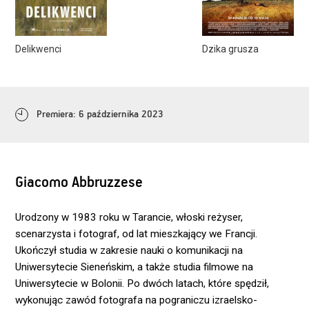
Delikwenci
Dzika grusza
Premiera: 6 października 2023
Giacomo Abbruzzese
Urodzony w 1983 roku w Tarancie, włoski reżyser,
scenarzysta i fotograf, od lat mieszkający we Francji.
Ukończył studia w zakresie nauki o komunikacji na
Uniwersytecie Sieneńskim, a także studia filmowe na
Uniwersytecie w Bolonii. Po dwóch latach, które spędził,
wykonując zawód fotografa na pograniczu izraelsko-