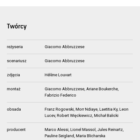
Twórcy
reżyseria
Giacomo Abbruzzese
scenariusz
Giacomo Abbruzzese
zdjęcia
Hélène Louvart
montaż
Giacomo Abbruzzese, Ariane Boukerche,
Fabrizio Federico
obsada
Franz Rogowski, Morr Ndiaye, Laetitia Ky, Leon
Lucev, Robert Więckiewicz, Michał Balicki
producent
Marco Alessi, Lionel Massol, Jules Reinartz,
Pauline Seigland, Maria Blicharska