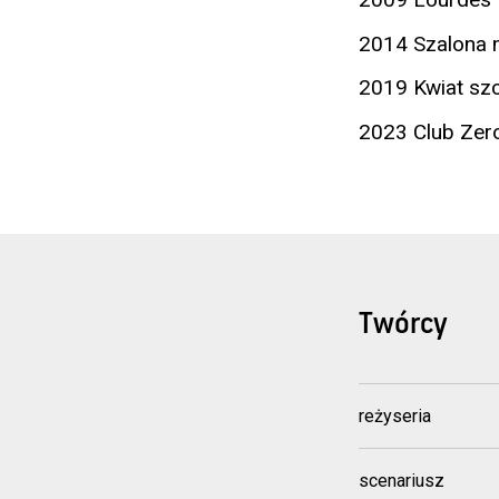
2014 Szalona 
2019 Kwiat szc
2023 Club Zer
Twórcy
reżyseria
scenariusz