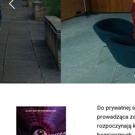
Do prywatnej 
prowadząca zaj
rozpoczynają k
bezpiecznych, 