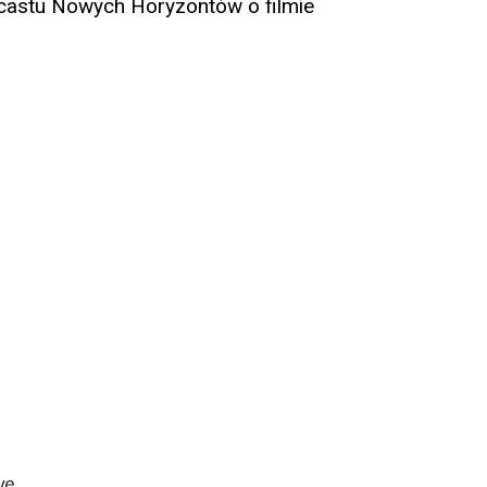
castu Nowych Horyzontów o filmie