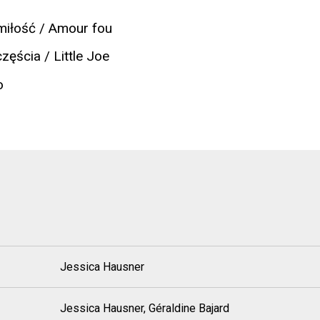
miłość / Amour fou
zęścia / Little Joe
o
Jessica Hausner
Jessica Hausner, Géraldine Bajard