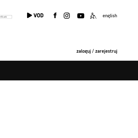
english
zaloguj / zarejestruj