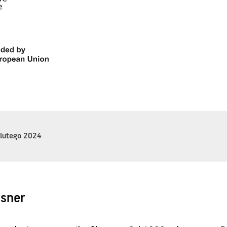
 lutego 2024
usner