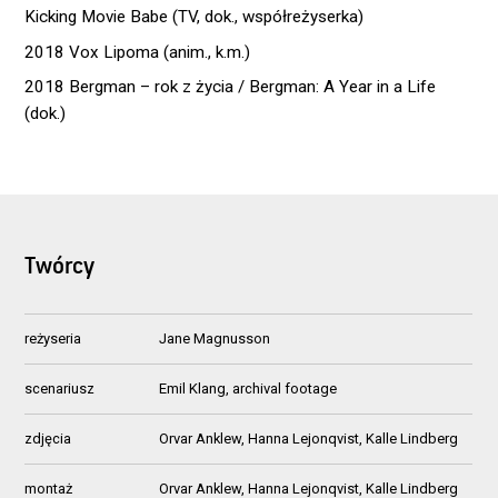
Kicking Movie Babe (TV, dok., współreżyserka)
2018 Vox Lipoma (anim., k.m.)
2018 Bergman – rok z życia / Bergman: A Year in a Life
(dok.)
Twórcy
reżyseria
Jane Magnusson
scenariusz
Emil Klang, archival footage
zdjęcia
Orvar Anklew, Hanna Lejonqvist, Kalle Lindberg
montaż
Orvar Anklew, Hanna Lejonqvist, Kalle Lindberg