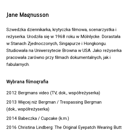
Jane Magnusson
Szwedzka dziennikarka, krytyczka filmowa, scenarzystka i
reżyserka. Urodziła się w 1968 roku w Mölnlycke. Dorastała
w Stanach Zjednoczonych, Singapurze i Hongkongu.
Studiowała na Uniwersytecie Browna w USA. Jako reżyserka
pracowała zarówno przy filmach dokumentalnych, jak i
fabularnych.
Wybrana filmografia
2012 Bergmans video (TV, dok., współreżyserka)
2013 Więcej niż Bergman / Trespassing Bergman
(dok., współreżyserka)
2014 Babeczka / Cupcake (k.m.)
2016 Christina Lindberg: The Original Eyepatch Wearing Butt