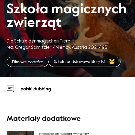
Szkoła magicznych
zwierząt
Die Schule der magischen Tiere
reż. Gregor Schnitzler / Niemcy, Austria 2021 / 93’
Szkoła podstawowa klasy 1-3
Filmowe podróże
polski dubbing
Materiały dodatkowe
prelekcje, omówienia, warsztaty