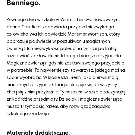
Benniego.
Pewnego dnia w szkole w Winterstein wychowawczyni,
panna Cornfield, zapowiada przyjazd niezwykłego
człowieka. Ma ich odwiedzić Mortimer Morrison, który
podróżuje po świecie w poszukiwaniu magicznych
zwierząt. Ich niezwykłość polega na tym, że potrafią
rozmawiać z człowiekiem, którego biorą za przyjaciela.
Magiczne zwierzę nigdy nie zostawi swojego przyjaciela
w potrzebie. To najwierniejszy towarzysz, jakiego można
sobie wyobrazić. W klasie Ida i Benni jako pierwsi mają
magicznych przyjaciół. I nagle okazuje się, że wszyscy
chcą się z nimi przyjaźnić. Tymczasem w szkole zaczynają
znikać różne przedmioty. Dzieciaki i magiczne zwierzęta
muszą trzymać się razem, aby rozwiązać zagadkę
szkolnego złodzieja.
Materiały dydaktyczne: