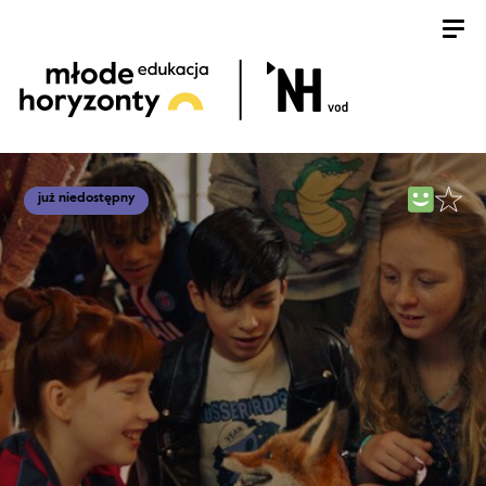
już niedostępny