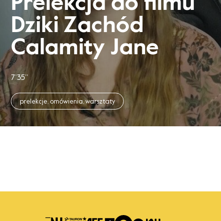
Prelekcja do filmu
Dziki Zachód
Calamity Jane
7’35’’
prelekcje, omówienia, warsztaty