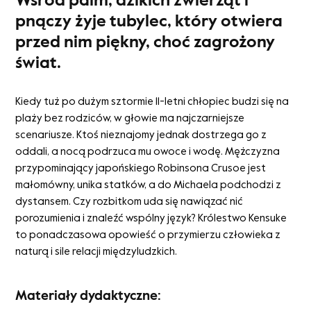
pnączy żyje tubylec, który otwiera
przed nim piękny, choć zagrożony
świat.
Kiedy tuż po dużym sztormie 11-letni chłopiec budzi się na
plaży bez rodziców, w głowie ma najczarniejsze
scenariusze. Ktoś nieznajomy jednak dostrzega go z
oddali, a nocą podrzuca mu owoce i wodę. Mężczyzna
przypominający japońskiego Robinsona Crusoe jest
małomówny, unika statków, a do Michaela podchodzi z
dystansem. Czy rozbitkom uda się nawiązać nić
porozumienia i znaleźć wspólny język? Królestwo Kensuke
to ponadczasowa opowieść o przymierzu człowieka z
naturą i sile relacji międzyludzkich.
Materiały dydaktyczne: