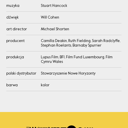
muzyka
Stuart Hancock
dźwięk
Will Cohen
art director
Michael Shorten
producent
Camilla Deakin, Ruth Fielding, Sarah Radclyffe,
Stephan Roelants, Barnaby Spurrier
produkcja
Lupus Film, BFI, Film Fund Luxembourg, Film
Cymru Wales
polski dystrybutor
Stowarzyszenie Nowe Horyzonty
barwa
kolor