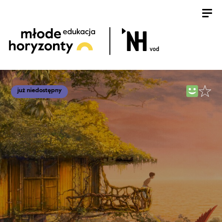
już niedostępny