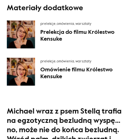
Materiały dodatkowe
prelekcje, omówienia, warsztaty
Prelekcja do filmu Królestwo
Kensuke
prelekcje, omówienia, warsztaty
Omówienie filmu Królestwo
Kensuke
Michael wraz z psem Stellą trafia
na egzotyczną bezludną wyspę…
no, może nie do końca bezludną.
Wśród palm, dzikich zwierząt i