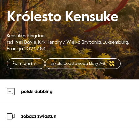
Królesto Kensuke
Kensuke’s Kingdom
reż. Neil Boyle, Kirk Hendry / Wielka Brytania, Luksemburg,
Francja 2023 / 84’
Szkoła podstawowa klasy 7-8
Świat wartości
polski dubbing
zobacz zwiastun