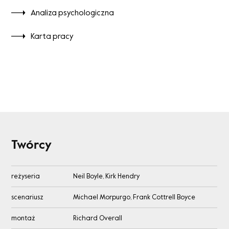
Analiza psychologiczna
Karta pracy
Twórcy
reżyseria
Neil Boyle, Kirk Hendry
scenariusz
Michael Morpurgo, Frank Cottrell Boyce
montaż
Richard Overall