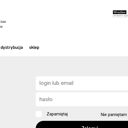
dystrybucja
sklep
Zapamiętaj
Nie pamiętam 