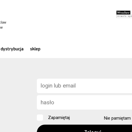
dystrybucja
sklep
Zapamiętaj
Nie pamiętam 