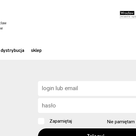
dystrybucja
sklep
Zapamiętaj
Nie pamiętam 