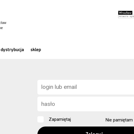
dystrybucja
sklep
Zapamiętaj
Nie pamiętam 