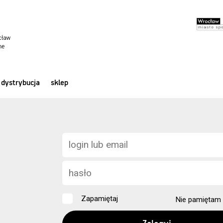
dystrybucja
sklep
Zapamiętaj
Nie pamiętam 