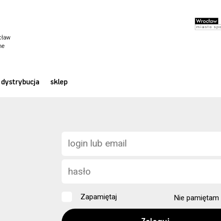
dystrybucja
sklep
Zapamiętaj
Nie pamiętam 