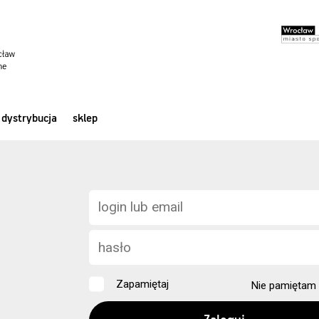
dystrybucja
sklep
Zapamiętaj
Nie pamiętam 