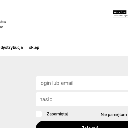
dystrybucja
sklep
Zapamiętaj
Nie pamiętam 