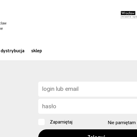
dystrybucja
sklep
Zapamiętaj
Nie pamiętam 