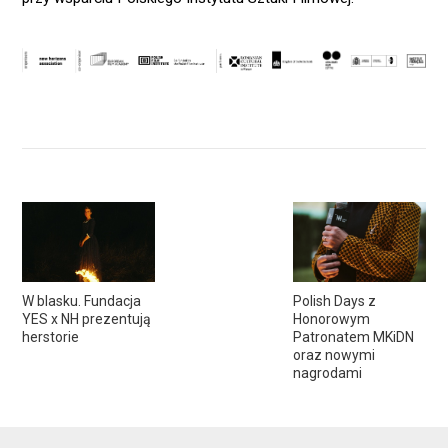
W blasku. Fundacja
Polish Days z
YES x NH prezentują
Honorowym
herstorie
Patronatem MKiDN
oraz nowymi
nagrodami