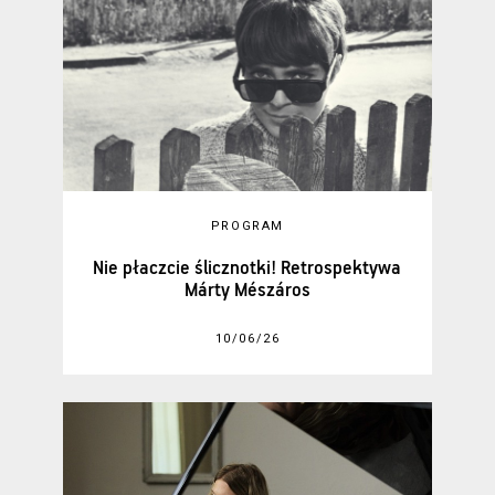
PROGRAM
Nie płaczcie ślicznotki! Retrospektywa
Márty Mészáros
10/06/26