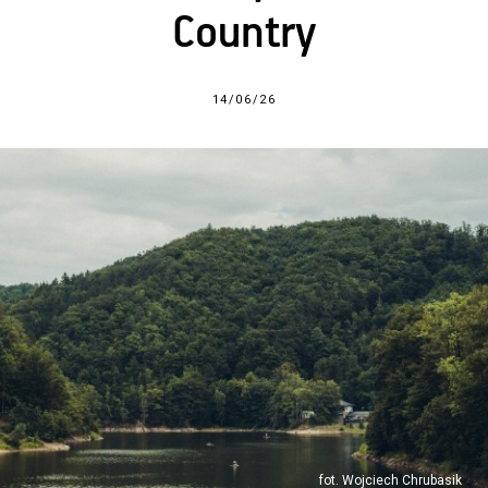
Country
14/06/26
fot. Wojciech Chrubasik