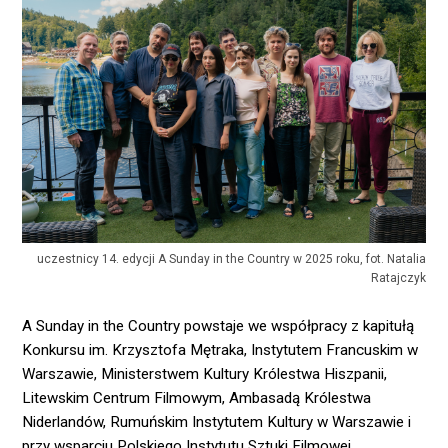
uczestnicy 14. edycji A Sunday in the Country w 2025 roku, fot. Natalia
Ratajczyk
A Sunday in the Country powstaje we współpracy z kapitułą
Konkursu im. Krzysztofa Mętraka, Instytutem Francuskim w
Warszawie, Ministerstwem Kultury Królestwa Hiszpanii,
Litewskim Centrum Filmowym, Ambasadą Królestwa
Niderlandów, Rumuńskim Instytutem Kultury w Warszawie i
przy wsparciu Polskiego Instytutu Sztuki Filmowej.