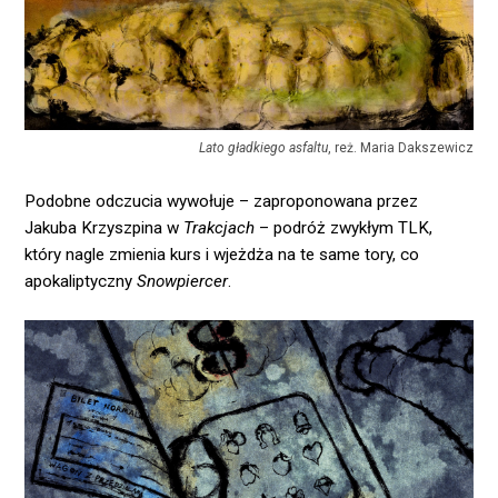
Lato gładkiego asfaltu
, reż. Maria Dakszewicz
Podobne odczucia wywołuje – zaproponowana przez
Jakuba Krzyszpina w
Trakcjach
– podróż zwykłym TLK,
który nagle zmienia kurs i wjeżdża na te same tory, co
apokaliptyczny
Snowpiercer
.