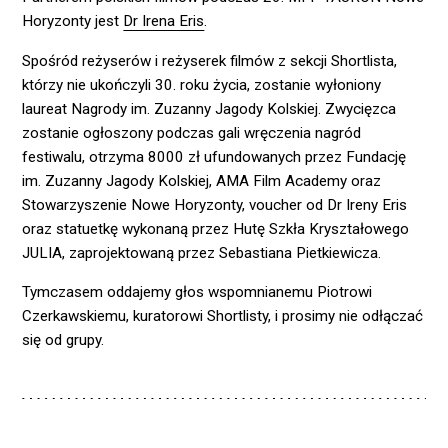
Horyzonty jest
Dr Irena Eris
.
Spośród reżyserów i reżyserek filmów z sekcji Shortlista,
którzy nie ukończyli 30. roku życia, zostanie wyłoniony
laureat Nagrody im. Zuzanny Jagody Kolskiej. Zwycięzca
zostanie ogłoszony podczas gali wręczenia nagród
festiwalu, otrzyma 8000 zł ufundowanych przez Fundację
im. Zuzanny Jagody Kolskiej, AMA Film Academy oraz
Stowarzyszenie Nowe Horyzonty, voucher od Dr Ireny Eris
oraz statuetkę wykonaną przez Hutę Szkła Kryształowego
JULIA, zaprojektowaną przez Sebastiana Pietkiewicza.
Tymczasem oddajemy głos wspomnianemu Piotrowi
Czerkawskiemu, kuratorowi Shortlisty, i prosimy nie odłączać
się od grupy.