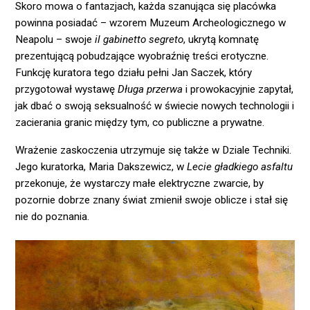
Skoro mowa o fantazjach, każda szanująca się placówka
powinna posiadać – wzorem Muzeum Archeologicznego w
Neapolu – swoje
il gabinetto segreto
, ukrytą komnatę
prezentującą pobudzające wyobraźnię treści erotyczne.
Funkcję kuratora tego działu pełni Jan Saczek, który
przygotował wystawę
Długa przerwa
i prowokacyjnie zapytał,
jak dbać o swoją seksualność w świecie nowych technologii i
zacierania granic między tym, co publiczne a prywatne.
Wrażenie zaskoczenia utrzymuje się także w Dziale Techniki.
Jego kuratorka, Maria Dakszewicz, w
Lecie gładkiego asfaltu
przekonuje, że wystarczy małe elektryczne zwarcie, by
pozornie dobrze znany świat zmienił swoje oblicze i stał się
nie do poznania.