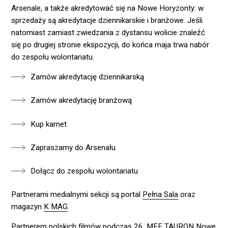
Arsenale, a także akredytować się na Nowe Horyzonty: w
sprzedaży są akredytacje dziennikarskie i branżowe. Jeśli
natomiast zamiast zwiedzania z dystansu wolicie znaleźć
się po drugiej stronie ekspozycji, do końca maja trwa nabór
do zespołu wolontariatu.
Zamów akredytację dziennikarską
Zamów akredytację branżową
Kup karnet
Zapraszamy do Arsenału
Dołącz do zespołu wolontariatu
Partnerami medialnymi sekcji są portal
Pełna Sala
oraz
magazyn
K MAG
.
Partnerem polskich filmów podczas 26. MFF TAURON Nowe