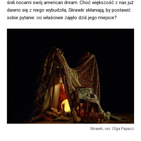
śnili nocami swój american dream. Choć większość z nas już
dawno się z niego wybudziła,
Skrawki
skłaniają, by postawić
sobie pytanie: co właściwie zajęło dziś jego miejsce?
Skrawki
, reż. Olga Papacz