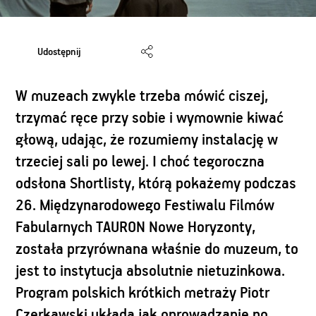
Udostępnij
W muzeach zwykle trzeba mówić ciszej,
trzymać ręce przy sobie i wymownie kiwać
głową, udając, że rozumiemy instalację w
trzeciej sali po lewej. I choć tegoroczna
odsłona Shortlisty, którą pokażemy podczas
26. Międzynarodowego Festiwalu Filmów
Fabularnych TAURON Nowe Horyzonty,
została przyrównana właśnie do muzeum, to
jest to instytucja absolutnie nietuzinkowa.
Program polskich krótkich metraży Piotr
Czerkawski układa jak oprowadzanie po