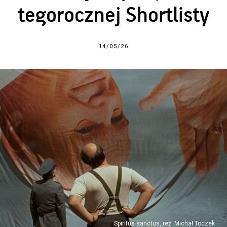
tegorocznej Shortlisty
14/05/26
Spiritus sanctus, reż. Michał Toczek