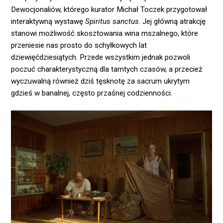
Dewocjonaliów, którego kurator Michał Toczek przygotował
interaktywną wystawę
Spiritus sanctus
. Jej główną atrakcję
stanowi możliwość skosztowania wina mszalnego, które
przeniesie nas prosto do schyłkowych lat
dziewięćdziesiątych. Przede wszystkim jednak pozwoli
poczuć charakterystyczną dla tamtych czasów, a przecież
wyczuwalną również dziś tęsknotę za sacrum ukrytym
gdzieś w banalnej, często przaśnej codzienności.