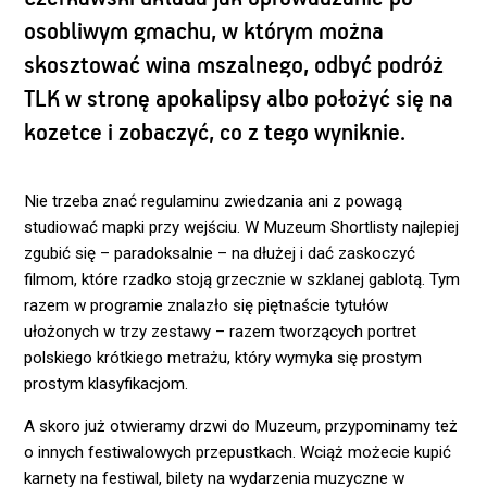
osobliwym gmachu, w którym można
skosztować wina mszalnego, odbyć podróż
TLK w stronę apokalipsy albo położyć się na
kozetce i zobaczyć, co z tego wyniknie.
Nie trzeba znać regulaminu zwiedzania ani z powagą
studiować mapki przy wejściu. W Muzeum Shortlisty najlepiej
zgubić się – paradoksalnie – na dłużej i dać zaskoczyć
filmom, które rzadko stoją grzecznie w szklanej gablotą. Tym
razem w programie znalazło się piętnaście tytułów
ułożonych w trzy zestawy – razem tworzących portret
polskiego krótkiego metrażu, który wymyka się prostym
prostym klasyfikacjom.
A skoro już otwieramy drzwi do Muzeum, przypominamy też
o innych festiwalowych przepustkach. Wciąż możecie kupić
karnety na festiwal, bilety na wydarzenia muzyczne w