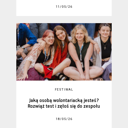
11/05/26
FESTIWAL
Jaką osobą wolontariacką jesteś?
Rozwiąż test i zgłoś się do zespołu
18/05/26