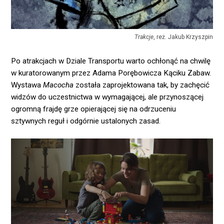
Trakcje
, reż. Jakub Krzyszpin
Po atrakcjach w Dziale Transportu warto ochłonąć na chwilę
w kuratorowanym przez Adama Porębowicza Kąciku Zabaw.
Wystawa
Macocha
została zaprojektowana tak, by zachęcić
widzów do uczestnictwa w wymagającej, ale przynoszącej
ogromną frajdę grze opierającej się na odrzuceniu
sztywnych reguł i odgórnie ustalonych zasad.