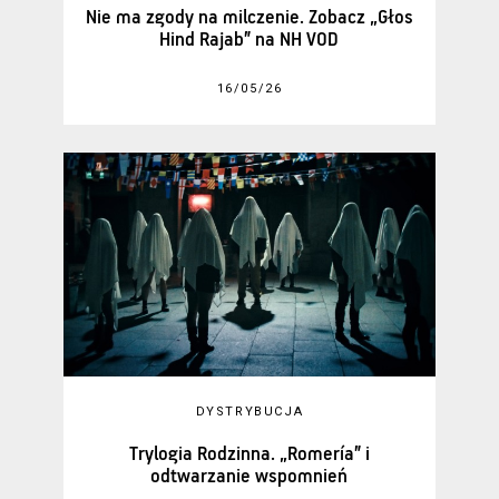
Nie ma zgody na milczenie. Zobacz „Głos
Hind Rajab” na NH VOD
16/05/26
DYSTRYBUCJA
Trylogia Rodzinna. „Romería” i
odtwarzanie wspomnień