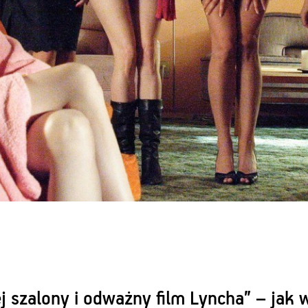
j szalony i odważny film Lyncha” – jak w