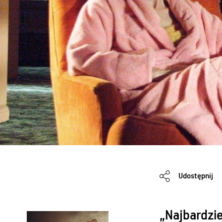
Udostępnij
„Najbardzie