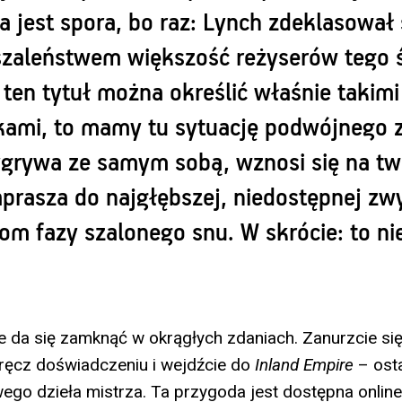
a jest spora, bo raz: Lynch zdeklasował
zaleństwem większość reżyserów tego ś
ten tytuł można określić właśnie takimi
kami, to mamy tu sytuację podwójnego 
grywa ze samym sobą, wznosi się na tw
aprasza do najgłębszej, niedostępnej z
om fazy szalonego snu. W skrócie: to nie 
e da się zamknąć w okrągłych zdaniach. Zanurzcie si
ęcz doświadczeniu i wejdźcie do
Inland Empire
– ost
go dzieła mistrza. Ta przygoda jest dostępna online