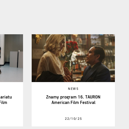
NEWS
ariatu
Znamy program 16. TAURON
Film
American Film Festival
22/10/25