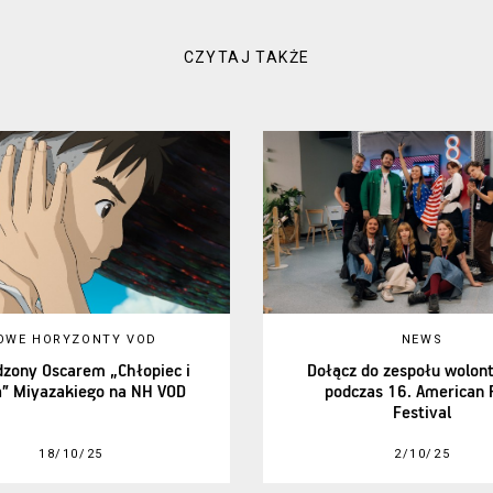
CZYTAJ TAKŻE
OWE HORYZONTY VOD
NEWS
zony Oscarem „Chłopiec i
Dołącz do zespołu wolont
a” Miyazakiego na NH VOD
podczas 16. American 
Festival
18/10/25
2/10/25