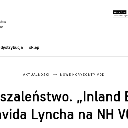
dystrybucja
sklep
AKTUALNOŚCI
NOWE HORYZONTY VOD
 szaleństwo. „Inland 
vida Lyncha na NH 