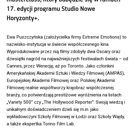
17. edycji programu Studio Nowe
Horyzonty+.
Ewa Puszczyńska (założycielka firmy Extreme Emotions) to
nazwisko-instytucja w świecie współczesnego kina.
Wyprodukowane przez nią filmy zdobyły dwa Oscary oraz
dziesiątki nagród na najważniejszych festiwalach świata – od
Cannes, przez Wenecję, aż po Toronto. Jako członkini
Amerykańskiej Akademii Sztuki i Wiedzy Filmowej (AMPAS),
Europejskiej Akademii Filmowej oraz Polskiej Akademii
Filmowej realnie współtworzy krajobraz współczesnej
branży, co potwierdzają prestiżowe wyróżnienia na listach
„Variety 500” czy „The Hollywood Reporter”. Swoją wiedzą i
unikalnym doświadczeniem dzieli się m.in. jako
wykładowczyni Szkoły Filmowej w Łodzi oraz Szkoły Wajdy,
a także ekspertka Torino Film Lab.