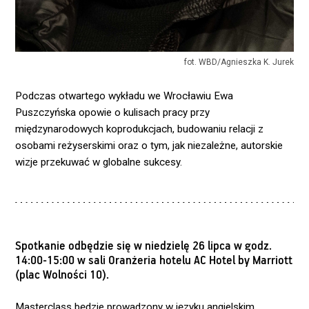
fot. WBD/Agnieszka K. Jurek
Podczas otwartego wykładu we Wrocławiu Ewa
Puszczyńska opowie o kulisach pracy przy
międzynarodowych koprodukcjach, budowaniu relacji z
osobami reżyserskimi oraz o tym, jak niezależne, autorskie
wizje przekuwać w globalne sukcesy.
Spotkanie odbędzie się w niedzielę 26 lipca w godz.
14:00-15:00 w sali Oranżeria hotelu AC Hotel by Marriott
(plac Wolności 10).
Masterclass będzie prowadzony w języku angielskim.