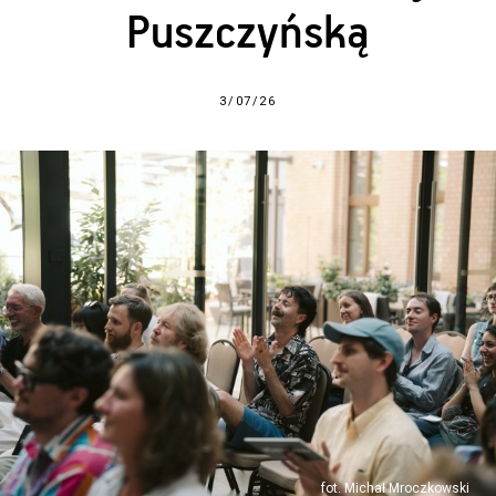
Puszczyńską
3/07/26
fot. Michał Mroczkowski