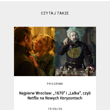
CZYTAJ TAKŻE
PROGRAM
Najpierw Wrocław: „1670” i „Lalka”, czyli
Netflix na Nowych Horyzontach
19/06/26