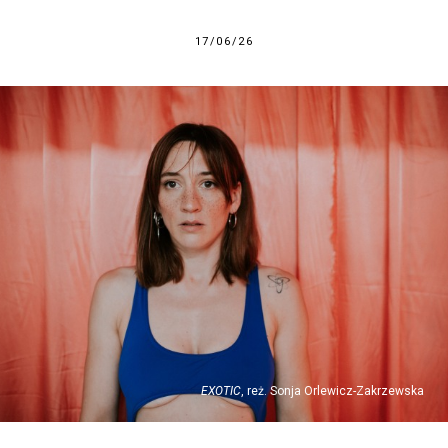
17/06/26
EXOTIC
, reż. Sonja Orlewicz-Zakrzewska