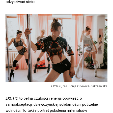
odzyskiwać siebie.
EXOTIC
, reż. Sonja Orlewicz-Zakrzewska
EXOTIC
to pełna czułości i energii opowieść o
samoakceptacji, dziewczyńskiej solidarności i potrzebie
wolności. To także portret pokolenia millenialsów