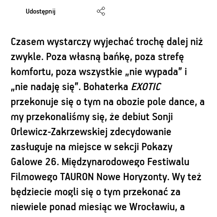
Udostępnij
Czasem wystarczy wyjechać trochę dalej niż
zwykle. Poza własną bańkę, poza strefę
komfortu, poza wszystkie „nie wypada” i
„nie nadaję się”. Bohaterka
EXOTIC
przekonuje się o tym na obozie pole dance, a
my przekonaliśmy się, że debiut Sonji
Orlewicz-Zakrzewskiej zdecydowanie
zasługuje na miejsce w sekcji Pokazy
Galowe 26. Międzynarodowego Festiwalu
Filmowego TAURON Nowe Horyzonty. Wy też
będziecie mogli się o tym przekonać za
niewiele ponad miesiąc we Wrocławiu, a