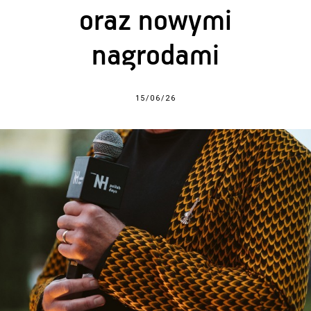
oraz nowymi
nagrodami
15/06/26