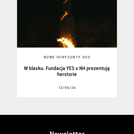
NOWE HORYZONTY VOD
W blasku. Fundacja YES x NH prezentują
herstorie
12/06/26