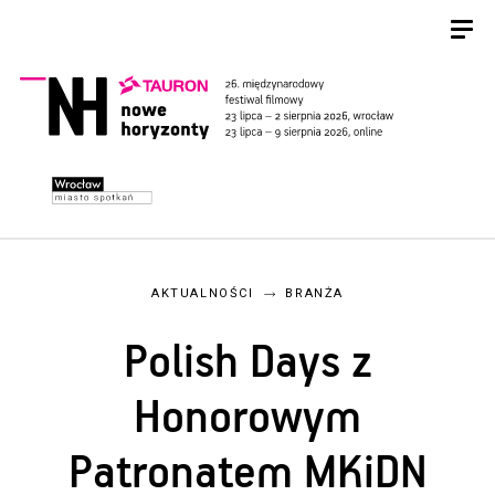
AKTUALNOŚCI
BRANŻA
Polish Days z
Honorowym
Patronatem MKiDN