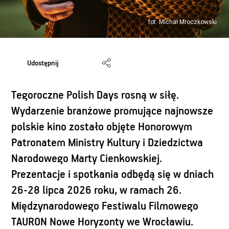
fot. Michał Mroczkowski
Udostępnij
Tegoroczne Polish Days rosną w siłę.
Wydarzenie branżowe promujące najnowsze
polskie kino zostało objęte Honorowym
Patronatem Ministry Kultury i Dziedzictwa
Narodowego Marty Cienkowskiej.
Prezentacje i spotkania odbędą się w dniach
26-28 lipca 2026 roku, w ramach 26.
Międzynarodowego Festiwalu Filmowego
TAURON Nowe Horyzonty we Wrocławiu.