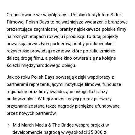
Organizowane we współpracy z Polskim Instytutem Sztuki
Filmowej Polish Days to najważniejsze wydarzenie branżowe
prezentujące zagranicznej branży najciekawsze polskie filmy
na różnych etapach rozwoju i produkcji. To tutaj projekty
pozyskują przyszłych partnerów, osoby producenckie i
reżyserskie prowadzą rozmowy, które potrafią zmienić
dalszą drogę filmu, a polskie kino otwiera się na kolejne
ścieżki międzynarodowego obiegu.
Jak co roku Polish Days powstają dzięki współpracy z
partnerami reprezentującymi instytucje filmowe, fundusze
regionalne oraz firmy świadczące usługi dla branży
audiowizualnej. W tegorocznej edycji po raz pierwszy
przyznane zostaną także nagrody pieniężne ufundowane
przez nowych partnerów:
Mid March Media & The Bridge
wesprą projekt w
developmencie nagrodą w wysokości 35 000 zł,