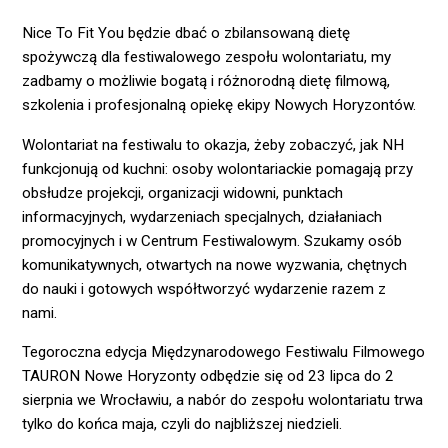
Nice To Fit You będzie dbać o zbilansowaną dietę
spożywczą dla festiwalowego zespołu wolontariatu, my
zadbamy o możliwie bogatą i różnorodną dietę filmową,
szkolenia i profesjonalną opiekę ekipy Nowych Horyzontów.
Wolontariat na festiwalu to okazja, żeby zobaczyć, jak NH
funkcjonują od kuchni: osoby wolontariackie pomagają przy
obsłudze projekcji, organizacji widowni, punktach
informacyjnych, wydarzeniach specjalnych, działaniach
promocyjnych i w Centrum Festiwalowym. Szukamy osób
komunikatywnych, otwartych na nowe wyzwania, chętnych
do nauki i gotowych współtworzyć wydarzenie razem z
nami.
Tegoroczna edycja Międzynarodowego Festiwalu Filmowego
TAURON Nowe Horyzonty odbędzie się od 23 lipca do 2
sierpnia we Wrocławiu, a nabór do zespołu wolontariatu trwa
tylko do końca maja, czyli do najbliższej niedzieli.