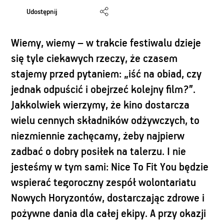
Udostępnij
Wiemy, wiemy – w trakcie festiwalu dzieje
się tyle ciekawych rzeczy, że czasem
stajemy przed pytaniem: „iść na obiad, czy
jednak odpuścić i obejrzeć kolejny film?”.
Jakkolwiek wierzymy, że kino dostarcza
wielu cennych składników odżywczych, to
niezmiennie zachęcamy, żeby najpierw
zadbać o dobry posiłek na talerzu. I nie
jesteśmy w tym sami: Nice To Fit You będzie
wspierać tegoroczny zespół wolontariatu
Nowych Horyzontów, dostarczając zdrowe i
pożywne dania dla całej ekipy. A przy okazji