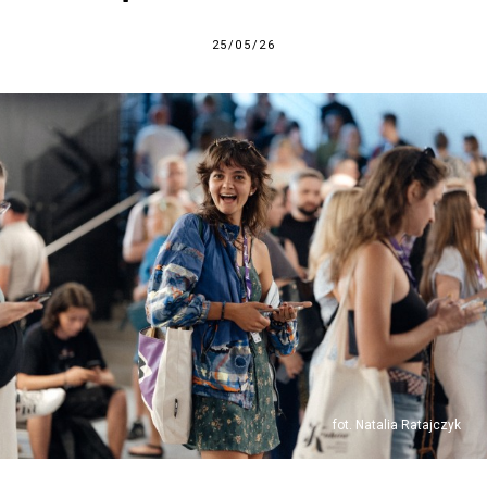
25/05/26
fot. Natalia Ratajczyk