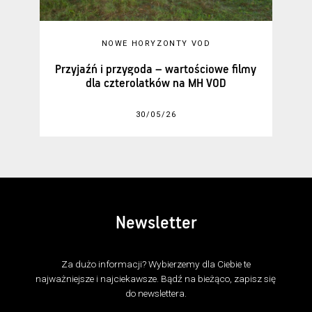
NOWE HORYZONTY VOD
Przyjaźń i przygoda – wartościowe filmy
dla czterolatków na MH VOD
30/05/26
Newsletter
Za dużo informacji? Wybierzemy dla Ciebie te
najważniejsze i najciekawsze. Bądź na bieżąco, zapisz się
do newslettera.