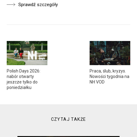
Sprawdź szczegóły
Polish Days 2026:
Praca, ślub, kryzys.
nabór otwarty
Nowości tygodnia na
jeszcze tylko do
NH VOD
poniedziałku
CZYTAJ TAKŻE