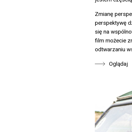
Zmianę perspe
perspektywę dz
się na wspólnot
film możecie z
odtwarzaniu w
Oglądaj