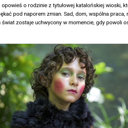
opowieś o rodzinie z tytułowej katalońskiej wioski, k
pękać pod naporem zmian. Sad, dom, wspólna praca,
en świat zostaje uchwycony w momencie, gdy powoli o