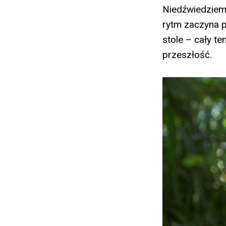
Niedźwiedziem 
rytm zaczyna 
stole – cały t
przeszłość.