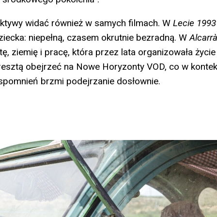
ktywy widać również w samych filmach. W
Lecie 1993
iecka: niepełną, czasem okrutnie bezradną. W
Alcarr
ę, ziemię i pracę, która przez lata organizowała życie
resztą obejrzeć na Nowe Horyzonty VOD, co w kontek
spomnień brzmi podejrzanie dosłownie.