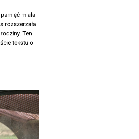
pamięć miała
às
rozszerzała
 rodziny. Ten
ście tekstu o