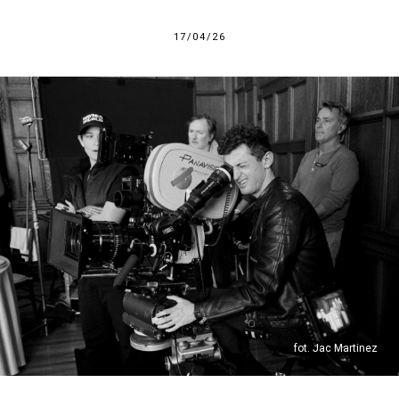
17/04/26
fot. Jac Martinez