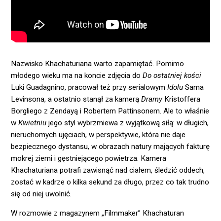
Nazwisko Khachaturiana warto zapamiętać. Pomimo
młodego wieku ma na koncie zdjęcia do
Do ostatniej kości
Luki Guadagnino, pracował też przy serialowym
Idolu
Sama
Levinsona, a ostatnio stanął za kamerą
Dramy
Kristoffera
Borgliego z Zendayą i Robertem Pattinsonem. Ale to właśnie
w
Kwietniu
jego styl wybrzmiewa z wyjątkową siłą: w długich,
nieruchomych ujęciach, w perspektywie, która nie daje
bezpiecznego dystansu, w obrazach natury mających fakturę
mokrej ziemi i gęstniejącego powietrza. Kamera
Khachaturiana potrafi zawisnąć nad ciałem, śledzić oddech,
zostać w kadrze o kilka sekund za długo, przez co tak trudno
się od niej uwolnić.
W rozmowie z magazynem „Filmmaker” Khachaturan