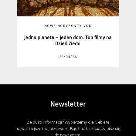
NOWE HORYZONTY VOD
Jedna planeta – jeden dom. Top filmy na
Dzień Ziemi
22/04/26
Newsletter
Za dużo informacji? Wybierzemy dla Ciebie te
najważniejsze i najciekawsze. Bądź na bieżąco, zapisz się
do newslettera.