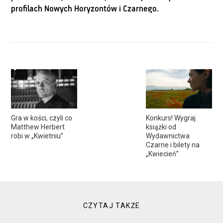
profilach
Nowych Horyzontów
i
Czarnego
.
Gra w kości, czyli co
Konkurs! Wygraj
Matthew Herbert
książki od
robi w „Kwietniu”
Wydawnictwa
Czarne i bilety na
„Kwiecień”
CZYTAJ TAKŻE