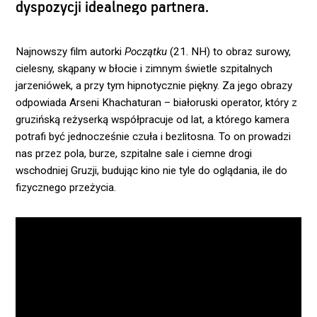
dyspozycji idealnego partnera.
Najnowszy film autorki
Początku
(21. NH) to obraz surowy,
cielesny, skąpany w błocie i zimnym świetle szpitalnych
jarzeniówek, a przy tym hipnotycznie piękny. Za jego obrazy
odpowiada Arseni Khachaturan – białoruski operator, który z
gruzińską reżyserką współpracuje od lat, a którego kamera
potrafi być jednocześnie czuła i bezlitosna. To on prowadzi
nas przez pola, burze, szpitalne sale i ciemne drogi
wschodniej Gruzji, budując kino nie tyle do oglądania, ile do
fizycznego przeżycia.