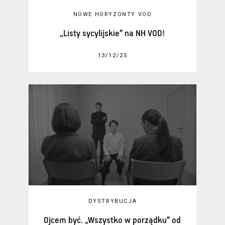
NOWE HORYZONTY VOD
„Listy sycylijskie” na NH VOD!
13/12/25
DYSTRYBUCJA
Ojcem być. „Wszystko w porządku” od