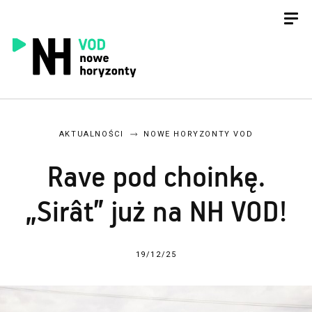
AKTUALNOŚCI
NOWE HORYZONTY VOD
Rave pod choinkę.
„Sirât” już na NH VOD!
19/12/25