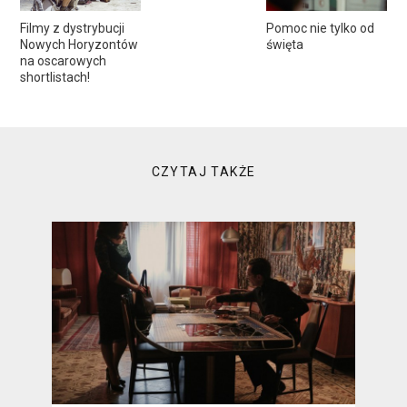
Filmy z dystrybucji
Pomoc nie tylko od
Nowych Horyzontów
święta
na oscarowych
shortlistach!
CZYTAJ TAKŻE