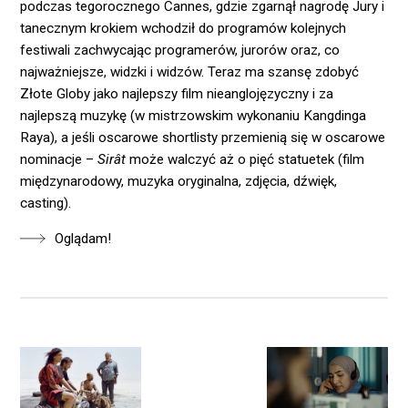
podczas tegorocznego Cannes, gdzie zgarnął nagrodę Jury i
tanecznym krokiem wchodził do programów kolejnych
festiwali zachwycając programerów, jurorów oraz, co
najważniejsze, widzki i widzów. Teraz ma szansę zdobyć
Złote Globy jako najlepszy film nieanglojęzyczny i za
najlepszą muzykę (w mistrzowskim wykonaniu Kangdinga
Raya), a jeśli oscarowe shortlisty przemienią się w oscarowe
nominacje –
Sirât
może walczyć aż o pięć statuetek (film
międzynarodowy, muzyka oryginalna, zdjęcia, dźwięk,
casting).
Oglądam!