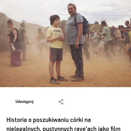
Udostępnij
Historia o poszukiwaniu córki na
nielegalnych, pustynnych rave’ach jako film