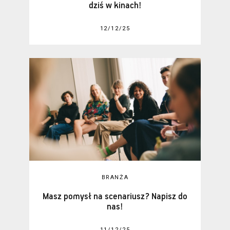
dziś w kinach!
12/12/25
BRANŻA
Masz pomysł na scenariusz? Napisz do
nas!
11/12/25