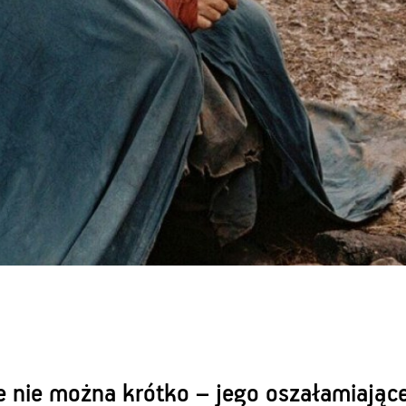
ie nie można krótko – jego oszałamiają