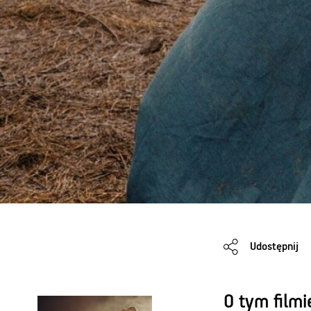
Udostępnij
O tym film