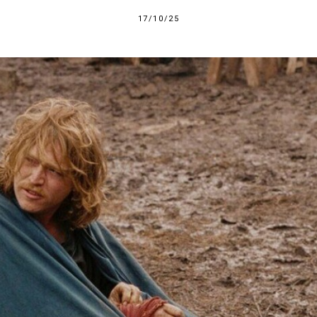
17/10/25