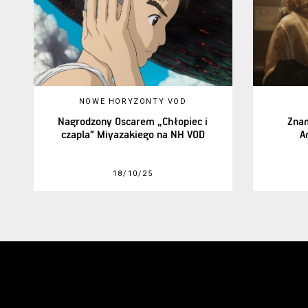
NOWE HORYZONTY VOD
Nagrodzony Oscarem „Chłopiec i
Zna
czapla” Miyazakiego na NH VOD
A
18/10/25