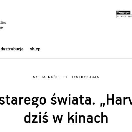
dystrybucja
sklep
AKTUALNOŚCI
DYSTRYBUCJA
starego świata. „Har
dziś w kinach