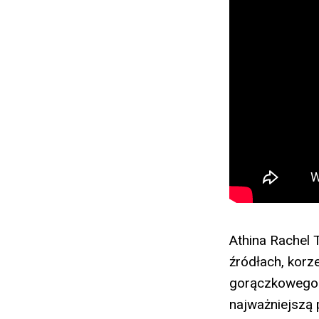
Athina Rachel 
źródłach, korze
gorączkowego s
najważniejszą