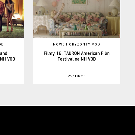
OD
NOWE HORYZONTY VOD
land
Filmy 16. TAURON American Film
 NH VOD
Festival na NH VOD
29/10/25