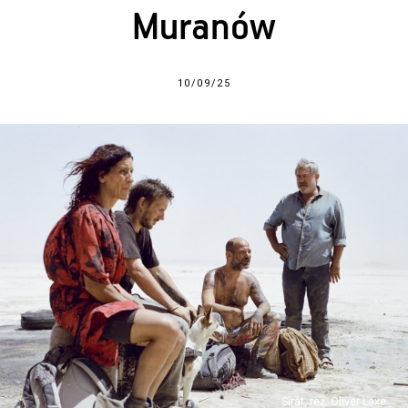
Muranów
10/09/25
Sirât, reż. Oliver Laxe