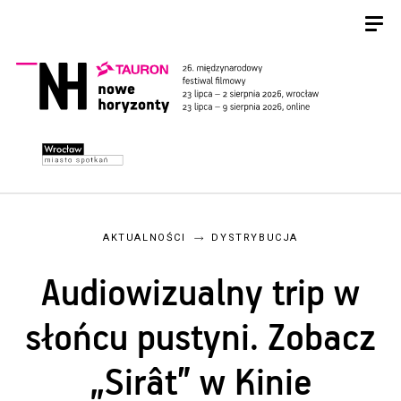
AKTUALNOŚCI
DYSTRYBUCJA
Audiowizualny trip w
słońcu pustyni. Zobacz
„Sirât” w Kinie