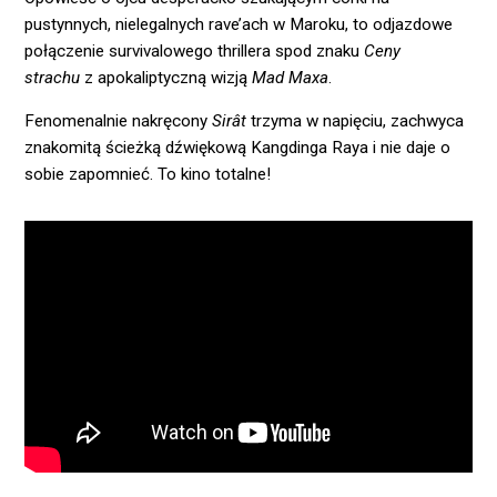
pustynnych, nielegalnych rave’ach w Maroku, to odjazdowe
połączenie survivalowego thrillera spod znaku
Ceny
strachu
z apokaliptyczną wizją
Mad Maxa
.
Fenomenalnie nakręcony
Sirât
trzyma w napięciu, zachwyca
znakomitą ścieżką dźwiękową Kangdinga Raya i nie daje o
sobie zapomnieć. To kino totalne!