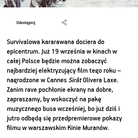
Udostępnij
Survivalowa kararawana dociera do
epicentrum. Już 19 września w kinach w
całej Polsce będzie można zobaczyć
najbardziej elektryzujący film tego roku –
nagrodzone w Cannes
Sirât
Olivera Laxe.
Zanim rave pochłonie ekrany na dobre,
zapraszamy, by wskoczyć na pakę
muzycznego busa wcześniej, bo już dziś i
jutro odbędą się przedpremierowe pokazy
filmu w warszawskim Kinie Muranów.