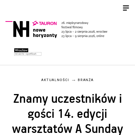
AKTUALNOŚCI
BRANŻA
Znamy uczestników i
gości 14. edycji
warsztatów A Sunday