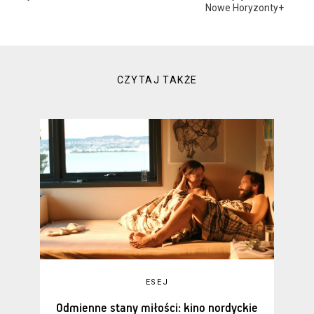
Nowe Horyzonty+
CZYTAJ TAKŻE
ESEJ
Odmienne stany miłości: kino nordyckie