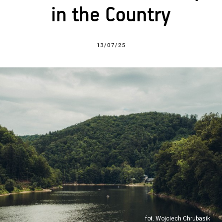
in the Country
13/07/25
fot. Wojciech Chrubasik