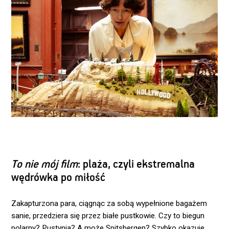
To nie mój film
: plaża, czyli ekstremalna
wędrówka po miłość
Zakapturzona para, ciągnąc za sobą wypełnione bagażem
sanie, przedziera się przez białe pustkowie. Czy to biegun
polarny? Pustynia? A może Spitsbergen? Szybko okazuje