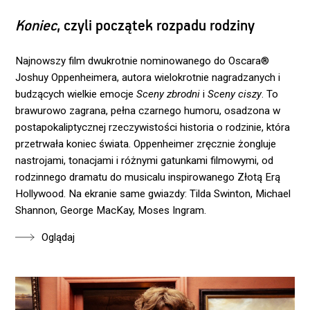
Koniec
, czyli początek rozpadu rodziny
Najnowszy film dwukrotnie nominowanego do Oscara®
Joshuy Oppenheimera, autora wielokrotnie nagradzanych i
budzących wielkie emocje
Sceny zbrodni
i
Sceny ciszy
. To
brawurowo zagrana, pełna czarnego humoru, osadzona w
postapokaliptycznej rzeczywistości historia o rodzinie, która
przetrwała koniec świata. Oppenheimer zręcznie żongluje
nastrojami, tonacjami i różnymi gatunkami filmowymi, od
rodzinnego dramatu do musicalu inspirowanego Złotą Erą
Hollywood. Na ekranie same gwiazdy: Tilda Swinton, Michael
Shannon, George MacKay, Moses Ingram.
Oglądaj