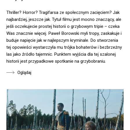
Thriller? Horror? Tragifarsa ze społecznym zacięciem? Jak
najbardziej, jeszcze jak. Tytuł filmu jest mocno znaczący, ale
jeśli oczekujecie prostej historii o grzybowym tripie – czeka
Was znacznie więcej. Paweł Borowski myli tropy, zaskakuje i
buduje napięcie jak w najlepszym kryminale. Do stworzenia
tej opowieści wystarczyła mu trójka bohaterów i bezbrzeżny
las jako źródło tajemnic. Punktem wyjścia dla tej szalonej
historii jest przypadkowe spotkanie na grzybobraniu.
Oglądaj