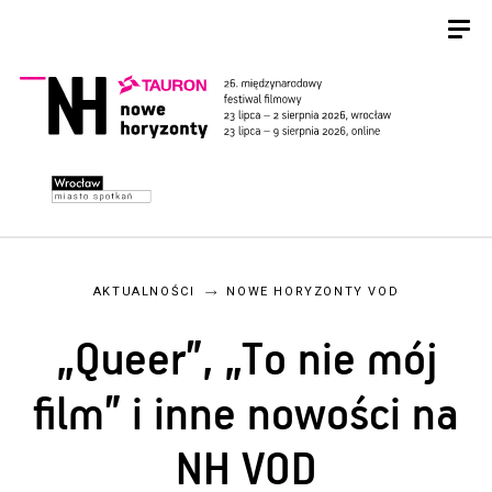
AKTUALNOŚCI
NOWE HORYZONTY VOD
„Queer”, „To nie mój
film” i inne nowości na
NH VOD