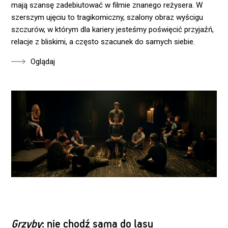
mają szansę zadebiutować w filmie znanego reżysera. W
szerszym ujęciu to tragikomiczny, szalony obraz wyścigu
szczurów, w którym dla kariery jesteśmy poświęcić przyjaźń,
relacje z bliskimi, a często szacunek do samych siebie.
Oglądaj
Grzyby
: nie chodź sama do lasu