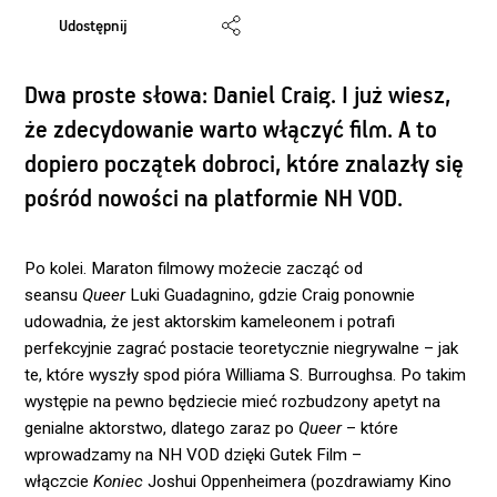
Udostępnij
Dwa proste słowa: Daniel Craig. I już wiesz,
że zdecydowanie warto włączyć film. A to
dopiero początek dobroci, które znalazły się
pośród nowości na platformie NH VOD.
Po kolei. Maraton filmowy możecie zacząć od
seansu
Queer
Luki Guadagnino, gdzie Craig ponownie
udowadnia, że jest aktorskim kameleonem i potrafi
perfekcyjnie zagrać postacie teoretycznie niegrywalne – jak
te, które wyszły spod pióra Williama S. Burroughsa. Po takim
występie na pewno będziecie mieć rozbudzony apetyt na
genialne aktorstwo, dlatego zaraz po
Queer
– które
wprowadzamy na NH VOD dzięki Gutek Film –
włączcie
Koniec
Joshui Oppenheimera (pozdrawiamy Kino