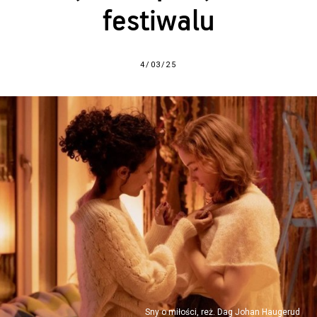
festiwalu
4/03/25
Sny o miłości, reż. Dag Johan Haugerud