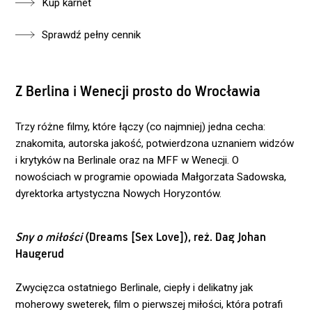
Kup karnet
Sprawdź pełny cennik
Z Berlina i Wenecji prosto do Wrocławia
Trzy różne filmy, które łączy (co najmniej) jedna cecha:
znakomita, autorska jakość, potwierdzona uznaniem widzów
i krytyków na Berlinale oraz na MFF w Wenecji. O
nowościach w programie opowiada Małgorzata Sadowska,
dyrektorka artystyczna Nowych Horyzontów.
Sny o miłości
(Dreams [Sex Love]), reż. Dag Johan
Haugerud
Zwycięzca ostatniego Berlinale, ciepły i delikatny jak
moherowy sweterek, film o pierwszej miłości, która potrafi