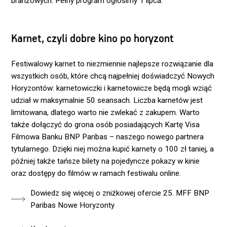
branżowych. Pełny program ogłosimy 1 lipca.
Karnet, czyli dobre kino po horyzont
Festiwalowy karnet to niezmiennie najlepsze rozwiązanie dla
wszystkich osób, które chcą najpełniej doświadczyć Nowych
Horyzontów: karnetowiczki i karnetowicze będą mogli wziąć
udział w maksymalnie 50 seansach. Liczba karnetów jest
limitowana, dlatego warto nie zwlekać z zakupem. Warto
także dołączyć do grona osób posiadających Kartę Visa
Filmowa Banku BNP Paribas – naszego nowego partnera
tytularnego. Dzięki niej można kupić karnety o 100 zł taniej, a
później także tańsze bilety na pojedyncze pokazy w kinie
oraz dostępy do filmów w ramach festiwalu online.
Dowiedz się więcej o zniżkowej ofercie 25. MFF BNP
Paribas Nowe Horyzonty