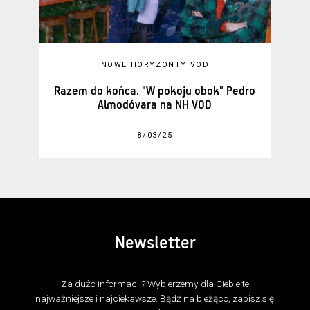
NOWE HORYZONTY VOD
Razem do końca. "W pokoju obok" Pedro
Almodóvara na NH VOD
8/03/25
Newsletter
Za dużo informacji? Wybierzemy dla Ciebie te
najważniejsze i najciekawsze. Bądź na bieżąco, zapisz się