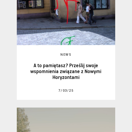
NEWS
A to pamiętasz? Prześlij swoje
wspomnienia związane z Nowymi
Horyzontami
7/03/25