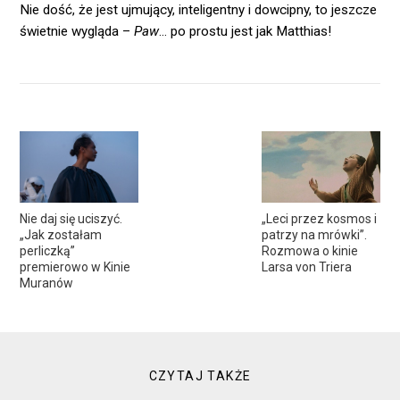
Nie dość, że jest ujmujący, inteligentny i dowcipny, to jeszcze
świetnie wygląda –
Paw
… po prostu jest jak Matthias!
Nie daj się uciszyć.
„Leci przez kosmos i
„Jak zostałam
patrzy na mrówki”.
perliczką”
Rozmowa o kinie
premierowo w Kinie
Larsa von Triera
Muranów
CZYTAJ TAKŻE