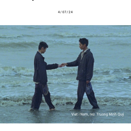
4/07/24
Viet i Nam, reż. Truong Minh Quý