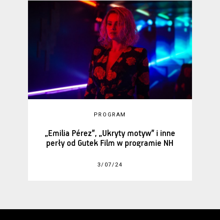
PROGRAM
„Emilia Pérez”, „Ukryty motyw” i inne
perły od Gutek Film w programie NH
3/07/24