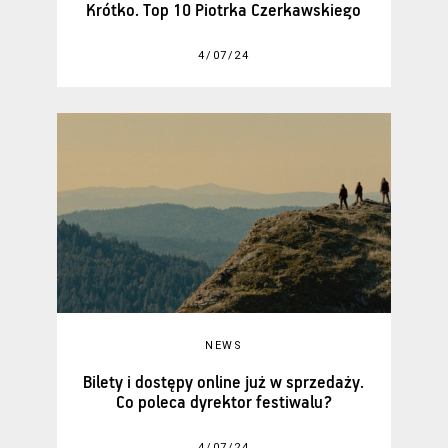
Krótko. Top 10 Piotrka Czerkawskiego
4/07/24
NEWS
Bilety i dostępy online już w sprzedaży.
Co poleca dyrektor festiwalu?
4/07/24