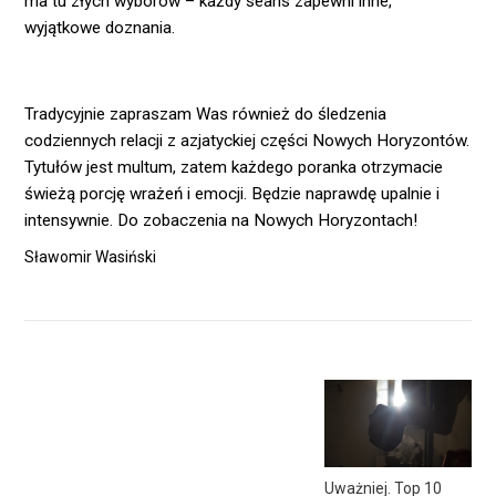
ma tu złych wyborów – każdy seans zapewni inne,
wyjątkowe doznania.
Tradycyjnie zapraszam Was również do śledzenia
codziennych relacji z azjatyckiej części Nowych Horyzontów.
Tytułów jest multum, zatem każdego poranka otrzymacie
świeżą porcję wrażeń i emocji. Będzie naprawdę upalnie i
intensywnie. Do zobaczenia na Nowych Horyzontach!
Sławomir Wasiński
Uważniej. Top 10