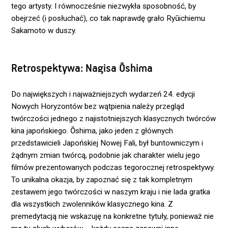
tego artysty. I równocześnie niezwykła sposobność, by
obejrzeć (i posłuchać), co tak naprawdę grało Ryūichiemu
Sakamoto w duszy.
Retrospektywa: Nagisa Ōshima
Do największych i najważniejszych wydarzeń 24. edycji
Nowych Horyzontów bez wątpienia należy przegląd
twórczości jednego z najistotniejszych klasycznych twórców
kina japońskiego. Ōshima, jako jeden z głównych
przedstawicieli Japońskiej Nowej Fali, był buntowniczym i
żądnym zmian twórcą, podobnie jak charakter wielu jego
filmów prezentowanych podczas tegorocznej retrospektywy.
To unikalna okazja, by zapoznać się z tak kompletnym
zestawem jego twórczości w naszym kraju i nie lada gratka
dla wszystkich zwolenników klasycznego kina. Z
premedytacją nie wskazuję na konkretne tytuły, ponieważ nie