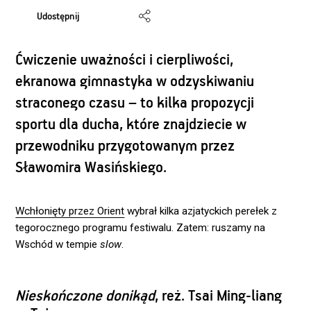
Udostępnij
Ćwiczenie uważności i cierpliwości,
ekranowa gimnastyka w odzyskiwaniu
straconego czasu – to kilka propozycji
sportu dla ducha, które znajdziecie w
przewodniku przygotowanym przez
Sławomira Wasińskiego.
Wchłonięty przez Orient
wybrał kilka azjatyckich perełek z
tegorocznego programu festiwalu. Zatem: ruszamy na
Wschód w tempie
slow
.
Nieskończone donikąd
, reż. Tsai Ming-liang